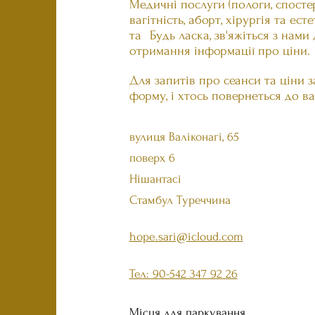
Медичні послуги (пологи, спосте
вагітність, аборт, хірургія та ест
та
Будь ласка, зв'яжіться з нами
отримання інформації про ціни.
Для запитів про сеанси та ціни з
форму, і хтось повернеться до ва
вулиця Валіконагі, 65
поверх 6
Нішантасі
Стамбул Туреччина
hope.sari@icloud.com
Тел: 90-542 347 92 26
Місця для паркування