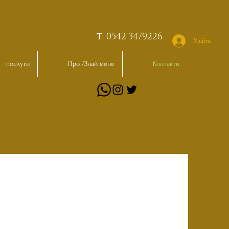
Т: 0542 3479226
Увійти
послуги
Про /Знай мене
Контакти