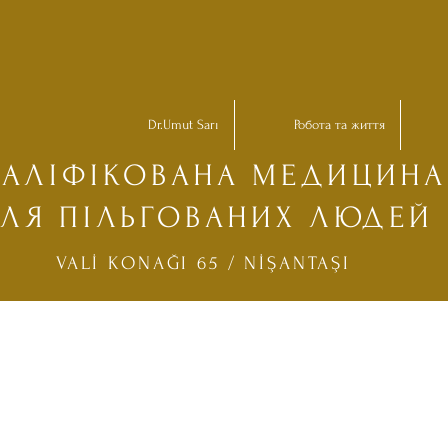
Dr.Umut Sarı
Робота та життя
ВАЛІФІКОВАНА МЕДИЦИНА
ЛЯ ПІЛЬГОВАНИХ ЛЮДЕЙ
VALİ KONAĞI 65 / NİŞANTAŞI