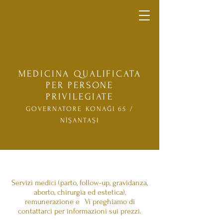
MEDICINA QUALIFICATA
PER PERSONE
PRIVILEGIATE
GOVERNATORE KONAĞI 65 /
NİŞANTAŞI
Servizi medici (parto, follow-up, gravidanza,
aborto, chirurgia ed estetica),
remunerazione e
Vi preghiamo di
contattarci per informazioni sui prezzi.