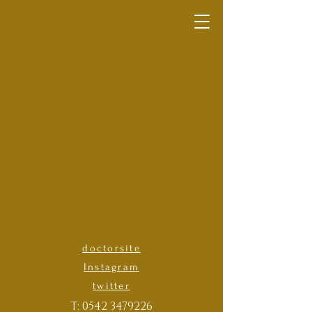
doctorsite
Instagram
twitter
T: 0542 3479226